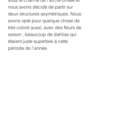
sous le charme de l'arche brisée et 
nous avons décidé de partir sur 
deux structures asymétriques. Nous 
avons opté pour quelque chose de 
très coloré aussi, avec des fleurs de 
saison : beaucoup de dahlias qui 
étaient juste superbes à cette 
période de l'année. 