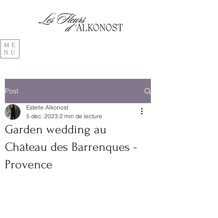
ME
NU
Post
Estelle Alkonost
5 déc. 2023
2 min de lecture
Garden wedding au
Château des Barrenques -
Provence